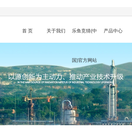
首 页
关于我们
乐鱼竞猜(中
产品中心
国)官方网站