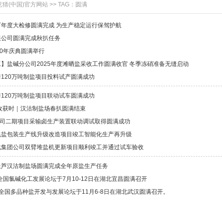
竞猜(中国)官方网站
>> TAG：圆满
年度大检修圆满完成 为生产稳定运行保驾护航
限公司圆满完成秋扒任务
00年庆典圆满举行
】盐碱分公司2025年度滩晒盐采收工作圆满收官 冬季冻硝准备无缝启动
120万吨制盐项目投料试产圆满成功
120万吨制盐项目联动试车圆满成功
收获时｜汉沽制盐场春扒圆满结束
城公司二期项目采输卤生产装置联动调试取得圆满成功
色盐包装生产线升级改造项目竣工智能化生产再升级
化集团公司双臂堆盐机更新项目顺利竣工并通过试车验收
长芦汉沽制盐场圆满完成全年原盐生产任务
年全国氯碱化工发展论坛于7月10-12日在湖北宜昌圆满召开
 年全国多品种盐开发与发展论坛于11月6-8日在湖北武汉圆满召开。