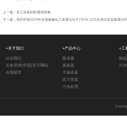
上一篇：
化工设备的防腐蚀措施
下一篇：
热烈庆祝2024年全国氯碱化工发展论坛于7月10-12日在湖北宜昌圆满召
+关于我们
+产品中心
+工
认识我们
除沫器
制盐
乐鱼竞猜(中国)官方网站
蒸发器
污水
在线留言
干燥设备
压力管道
污水处理
Copyri