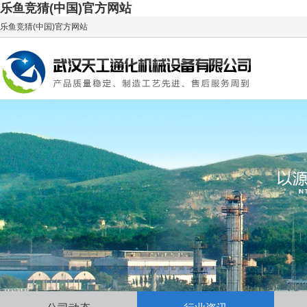
乐鱼竞猜(中国)官方网站
乐鱼竞猜(中国)官方网站