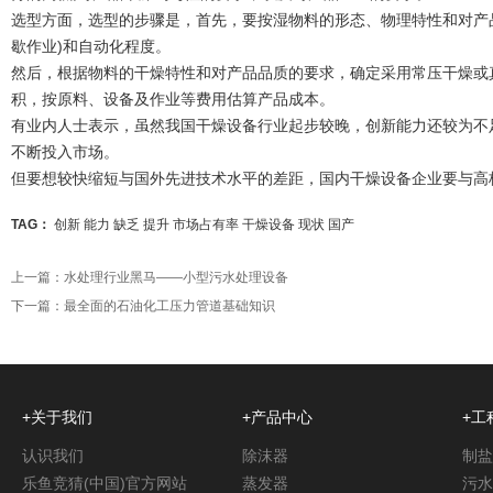
选型方面，选型的步骤是，首先，要按湿物料的形态、物理特性和对产
歇作业)和自动化程度。
然后，根据物料的干燥特性和对产品品质的要求，确定采用常压干燥或
积，按原料、设备及作业等费用估算产品成本。
有业内人士表示，虽然我国干燥设备行业起步较晚，创新能力还较为不
不断投入市场。
但要想较快缩短与国外先进技术水平的差距，国内干燥设备企业要与高
TAG：
创新
能力
缺乏
提升
市场占有率
干燥设备
现状
国产
上一篇：
水处理行业黑马——小型污水处理设备
下一篇：
最全面的石油化工压力管道基础知识
+关于我们
+产品中心
+工
认识我们
除沫器
制盐
乐鱼竞猜(中国)官方网站
蒸发器
污水