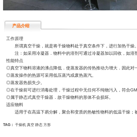
产品介绍
工作原理
所谓真空干燥，就是将干燥物料处于真空条件下，进行加热干燥。
注：如采用冷凝器．物料中的溶剂可通过冷凝器加以回收，如溶剂
性能特点
◎真空下物料溶液的沸点降低．使蒸发器的传热推动力增大．因此对
◎蒸发操作的热源可采用低压蒸汽或废热蒸汽。
◎蒸发器热损失少。
◎在干燥前可进行消毒处理，干燥过程中无任何不纯物污入，符合GM
◎属于静态式真空干燥器．故干燥物料的形体不会损坏。
适应物料
适用于在高温下易分解，聚合和变质的热敏性物料的低温干燥；被
TAG：
干燥机
真空
静态
方形