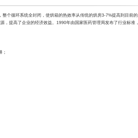
个循环系统全封闭，使烘箱的热效率从传统的烘房3-7%提高到目前的3
源，提高了企业的经济效益。1990年由国家医药管理局发布了行业标准，
择；