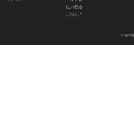
压力管道
污水处理
Copyri