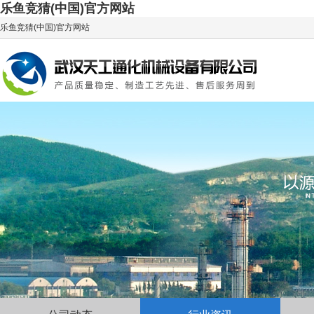
乐鱼竞猜(中国)官方网站
乐鱼竞猜(中国)官方网站