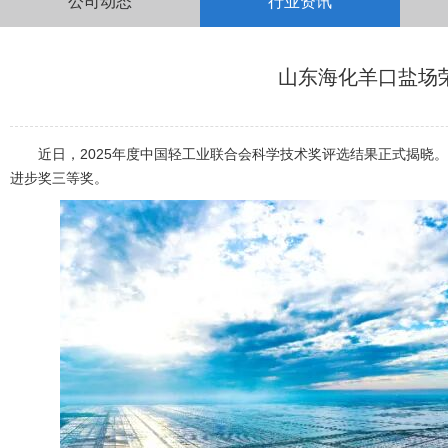
公司动态
行业资讯
山东海化羊口盐场
近日，2025年度中国轻工业联合会科学技术奖评选结果正式揭晓。
进步奖三等奖。