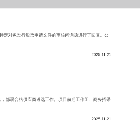
向特定对象发行股票申请文件的审核问询函进行了回复。公
2025-11-21
键节点，部署合格供应商遴选工作。项目前期工作组、商务招采
2025-11-21