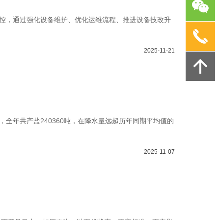
管控，通过强化设备维护、优化运维流程、推进设备技改升
2025-11-21
，全年共产盐240360吨，在降水量远超历年同期平均值的
2025-11-07