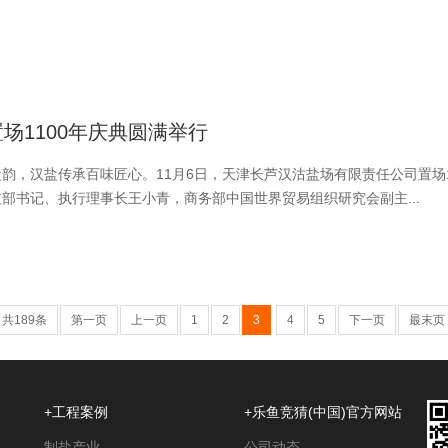
场1100年庆典圆满举行
韵，汉盐传承百味匠心。11月6日，天津长芦汉沽盐场有限责任公司置场
部书记、执行理事长王小青，商务部中国世界贸易组织研究会副主...
共189条
第一页
上一页
1
2
3
4
5
下一页
最末页
+工程案例
+乐鱼竞猜(中国)官方网站
制盐产业
公司动态