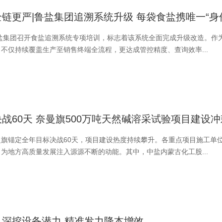
链更严|鲁盐集团追溯系统升级 每袋食盐携唯一“身
鲁盐集团召开食盐追溯系统专项培训，标志着该系统全面完成升级改造。
不仅持续覆盖生产至销售终端全流程，更达成管控精度、查询效率...
战60天 奈曼旗500万吨天然碱溶采试验项目建设冲
曼旗锚定全年目标决战60天，项目建设热度持续攀升。各重点项目施工单
为地方高质量发展注入源源不断的动能。其中，中盐内蒙古化工股...
：深挖设备潜力 精准发力降本增效