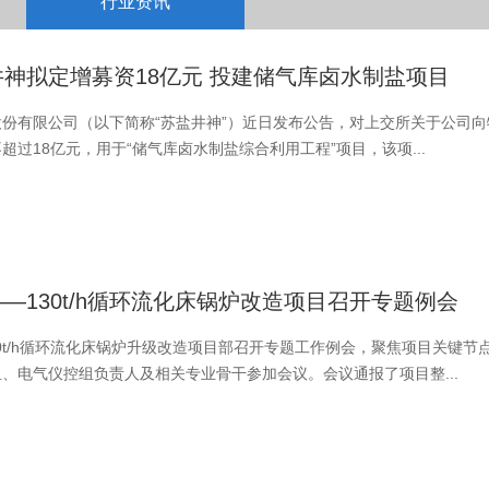
行业资讯
神拟定增募资18亿元 投建储气库卤水制盐项目
股份有限公司（以下简称“苏盐井神”）近日发布公告，对上交所关于公司
超过18亿元，用于“储气库卤水制盐综合利用工程”项目，该项...
—130t/h循环流化床锅炉改造项目召开专题例会
130t/h循环流化床锅炉升级改造项目部召开专题工作例会，聚焦项目关
、电气仪控组负责人及相关专业骨干参加会议。会议通报了项目整...