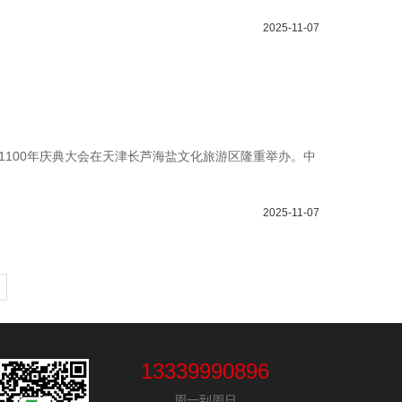
2025-11-07
1100年庆典大会在天津长芦海盐文化旅游区隆重举办。中
2025-11-07
13339990896
周一到周日