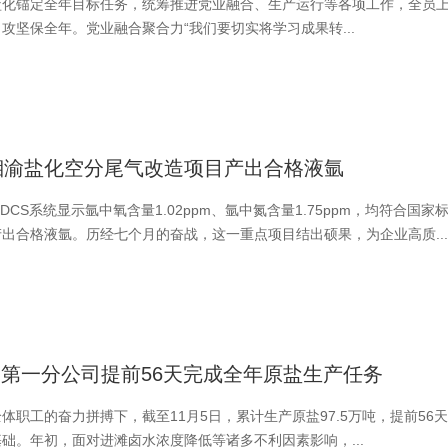
盐化锚定全年目标任务，统筹推进党业融合、生产运行等各项工作，全员
攻坚保全年。党业融合聚合力“我们要切实将学习成果转...
湘渝盐化空分尾气改造项目产出合格液氩
时，DCS系统显示氩中氧含量1.02ppm、氩中氮含量1.75ppm，均符
出合格液氩。历经七个月的奋战，这一重点项目结出硕果，为企业高质...
| 第一分公司提前56天完成全年原盐生产任务
体职工的奋力拼搏下，截至11月5日，累计生产原盐97.5万吨，提前5
础。年初，面对进滩卤水浓度降低等诸多不利因素影响，...