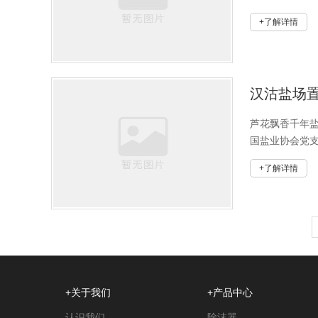
+了解详情
汉沽盐场置
芦花飘香千年盐
国盐业协会党支
+了解详情
+关于我们
+产品中心
认识我们
除沫器